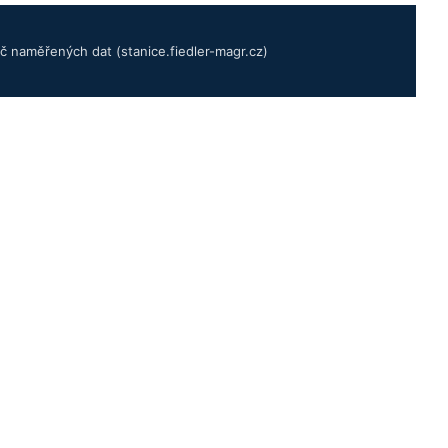
č naměřených dat (stanice.fiedler-magr.cz)