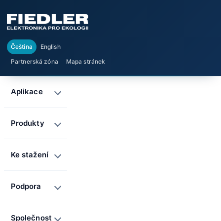
Čeština
English
Partnerská zóna
Mapa stránek
Aplikace
Produkty
Ke stažení
Podpora
Společnost