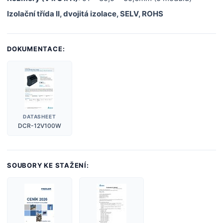
Izolační třída II, dvojitá izolace, SELV, ROHS
DOKUMENTACE:
DATASHEET
DCR-12V100W
SOUBORY KE STAŽENÍ: