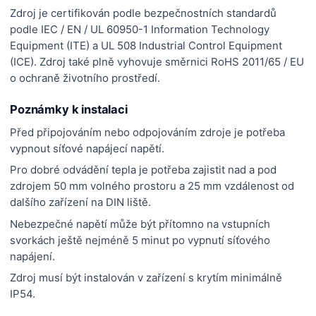
Zdroj
je certifikován podle bezpečnostních standardů
podle IEC / EN / UL 60950-1 Information Technology
Equipment (ITE) a UL 508 Industrial Control Equipment
(ICE).
Zdroj
také plně vyhovuje směrnici RoHS 2011/65 / EU
o ochraně životního prostředí.
Poznámky k instalaci
Před připojováním nebo odpojováním zdroje je potřeba
vypnout síťové napájecí napětí.
Pro dobré odvádění tepla je potřeba zajistit nad a pod
zdrojem 50 mm volného prostoru a 25 mm vzdálenost od
dalšího zařízení na DIN liště.
Nebezpečné napětí může být přítomno na vstupních
svorkách ještě nejméně 5 minut po vypnutí síťového
napájení.
Zdroj musí být instalován v zařízení s krytím minimálně
IP54.