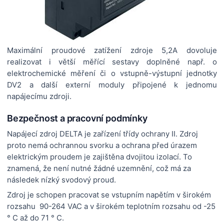
Maximální proudové zatížení zdroje 5,2A dovoluje
realizovat i větší měřící sestavy doplněné např. o
elektrochemické měření či o vstupně-výstupní jednotky
DV2 a další externí moduly připojené k jednomu
napájecímu zdroji.
Bezpečnost a pracovní podmínky
Napájecí zdroj DELTA je zařízení třídy ochrany II. Zdroj
proto nemá ochrannou svorku a ochrana před úrazem
elektrickým proudem je zajištěna dvojitou izolací.
To
znamená, že není nutné žádné uzemnění, což má za
následek nízký svodový proud.
Zdroj je schopen pracovat se vstupním napětím v širokém
rozsahu
90-264 VAC a v širokém teplotním rozsahu od -25
° C až do 71 ° C.