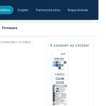
Čeština
English
Partnerská zóna
Mapa stránek
Firmware
 EXPANDÉRY SVOREK
›
SOUBORY KE STAŽENÍ
CENÍKY
Ceník
2026