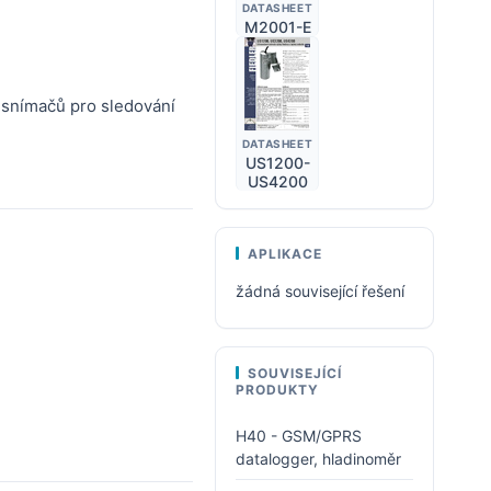
DATASHEET
M2001-E
u snímačů pro sledování
DATASHEET
US1200-
US4200
APLIKACE
žádná související řešení
SOUVISEJÍCÍ
PRODUKTY
H40 - GSM/GPRS
datalogger, hladinoměr