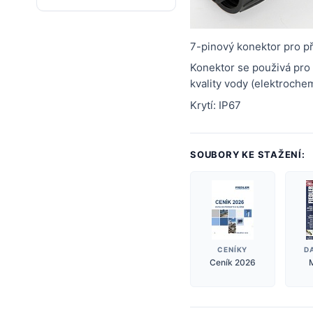
7-pinový konektor pro př
Konektor se použivá pro 
kvality vody (elektroche
Krytí: IP67
SOUBORY KE STAŽENÍ:
CENÍKY
D
Ceník 2026