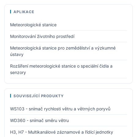
APLIKACE
Meteorologické stanice
Monitorování životního prostředí
Meteorologická stanice pro zemědělství a výzkumné
ústavy
Rozšíření meteorologické stanice o speciální čidla a
senzory
SOUVISEJÍCÍ PRODUKTY
WS103 - snímač rychlosti větru a větrných poryvů
WD360 - snímač směru větru
H3, H7 - Multikanálové záznamové a řídící jednotky