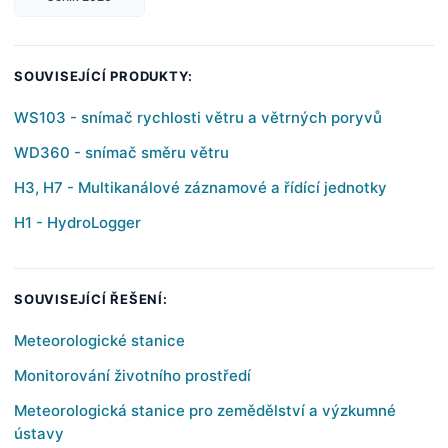
SOUVISEJÍCÍ PRODUKTY:
WS103 - snímač rychlosti větru a větrných poryvů
WD360 - snímač směru větru
H3, H7 - Multikanálové záznamové a řídící jednotky
H1 - HydroLogger
SOUVISEJÍCÍ ŘEŠENÍ:
Meteorologické stanice
Monitorování životního prostředí
Meteorologická stanice pro zemědělství a výzkumné
ústavy