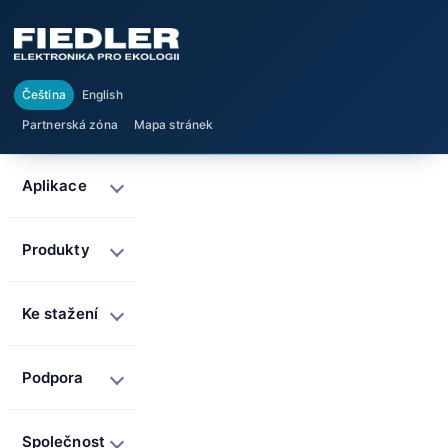
Čeština
English
Partnerská zóna
Mapa stránek
Aplikace
Produkty
Ke stažení
Podpora
Společnost