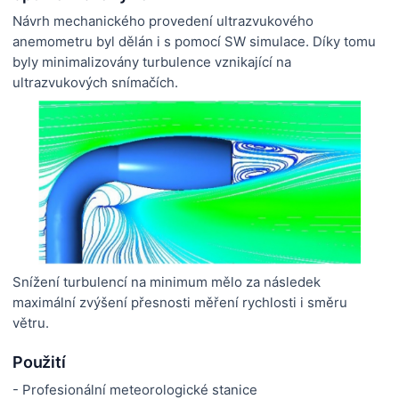
Návrh mechanického provedení ultrazvukového
anemometru byl dělán i s pomocí SW simulace. Díky tomu
byly minimalizovány turbulence vznikající na
ultrazvukových snímačích.
Snížení turbulencí na minimum mělo za následek
maximální zvýšení přesnosti měření rychlosti i směru
větru.
Použití
- Profesionální meteorologické stanice