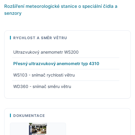
Rozšíření meteorologické stanice o speciální čidla a
senzory
RYCHLOST A SMĚR VĚTRU
Ultrazvukový anemometr WS200
Přesný ultrazvukový anemometr typ 4310
WS103 - snímač rychlosti větru
WD360 - snímač směru větru
DOKUMENTACE