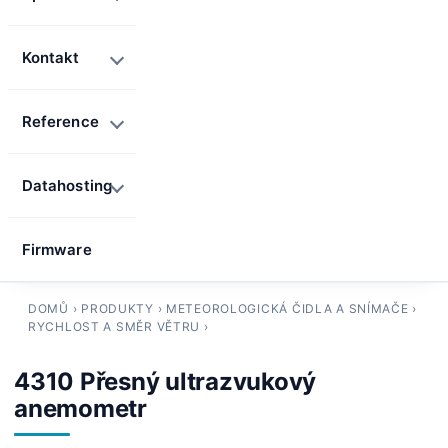
Kontakt
Reference
Datahosting
Firmware
DOMŮ
›
PRODUKTY
›
METEOROLOGICKÁ ČIDLA A SNÍMAČE
›
RYCHLOST A SMĚR VĚTRU
›
4310 Přesný ultrazvukový
anemometr