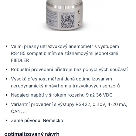
Velmi přesný ultrazvukový anemometr s výstupem
RS485 kompatibilním se záznamovými jednotkami
FIEDLER
Robustní provedení přístroje bez pohyblivých součástí
Vysoká přesnost měření daná optimalizovaným
aerodynamickým návrhem ultrazvukových senzorů
Napájecí napětí v širokém rozsahu 9 až 36 VDC
Variantní provedení s výstupy RS422, 0..10V, 4-20 mA,
CAN, ...
Země původu: Německo
optimalizovaný návrh