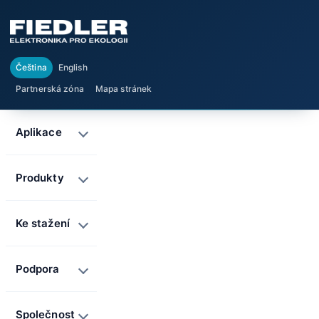
Čeština
English
Partnerská zóna
Mapa stránek
Aplikace
Produkty
Ke stažení
Podpora
Společnost