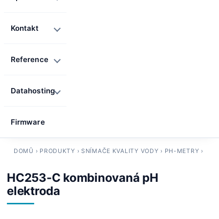
Kontakt
Reference
Datahosting
Firmware
DOMŮ
›
PRODUKTY
›
SNÍMAČE KVALITY VODY
›
PH-METRY
›
HC253-C kombinovaná pH
elektroda