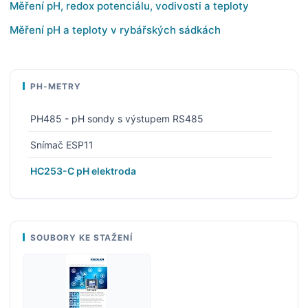
Měření pH, redox potenciálu, vodivosti a teploty
Měření pH a teploty v rybářských sádkách
PH-METRY
PH485 - pH sondy s výstupem RS485
Snímač ESP11
HC253-C pH elektroda
SOUBORY KE STAŽENÍ