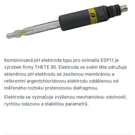
Kombinovaná pH elektroda typu pro snímače ESP11 je
výrobek firmy THETE 90. Elektroda ve svém těle sdružuje
skleněnou pH elektrodu se zesílenou membránou a
referentní argentchloridovou elektrodu oddělenou od
měřeného roztoku prstencovou diafragmou.
Elektroda se vyznačuje zvýšenou mechanickou odolností,
rychlou odezvou a stabilitou parametrů.