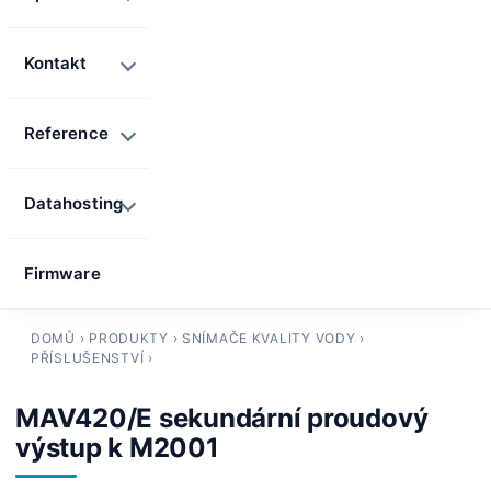
Kontakt
Reference
Datahosting
Firmware
DOMŮ
›
PRODUKTY
›
SNÍMAČE KVALITY VODY
›
PŘÍSLUŠENSTVÍ
›
MAV420/E sekundární proudový
výstup k M2001