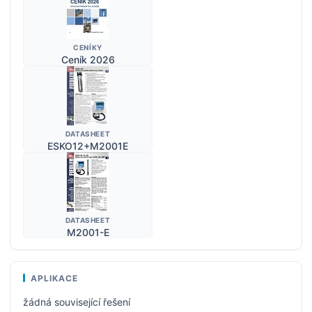
CENÍKY
Ceník 2026
DATASHEET
ESKO12+M2001E
DATASHEET
M2001-E
APLIKACE
žádná související řešení