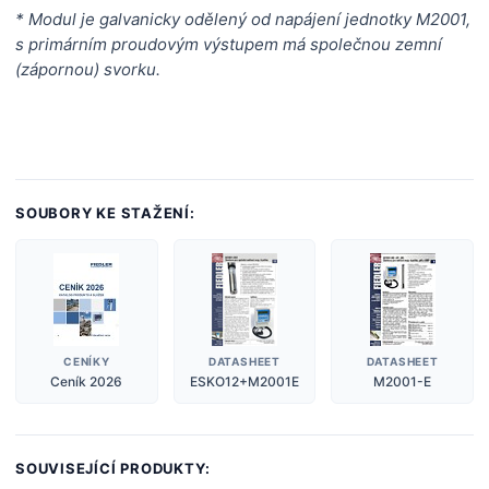
* Modul je galvanicky odělený od napájení jednotky M2001,
s primárním proudovým výstupem má společnou zemní
(zápornou) svorku.
SOUBORY KE STAŽENÍ:
CENÍKY
DATASHEET
DATASHEET
Ceník 2026
ESKO12+M2001E
M2001-E
SOUVISEJÍCÍ PRODUKTY: