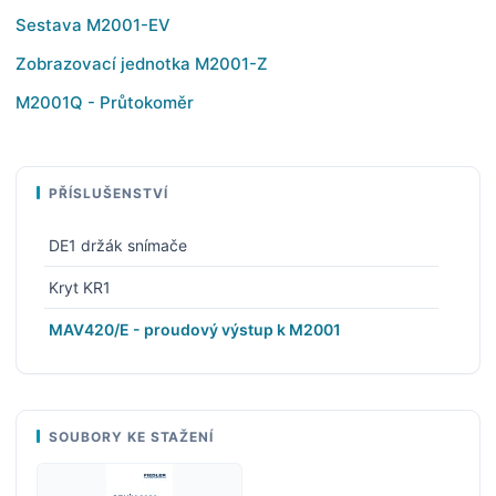
Sestava M2001-EV
Zobrazovací jednotka M2001-Z
M2001Q - Průtokoměr
PŘÍSLUŠENSTVÍ
DE1 držák snímače
Kryt KR1
MAV420/E - proudový výstup k M2001
SOUBORY KE STAŽENÍ