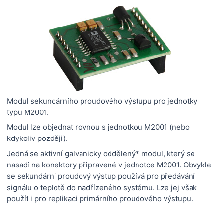
Modul sekundárního proudového výstupu pro jednotky
typu M2001.
Modul lze objednat rovnou s jednotkou M2001 (nebo
kdykoliv později).
Jedná se aktivní galvanicky oddělený* modul, který se
nasadí na konektory připravené v jednotce M2001. Obvykle
se sekundární proudový výstup používá pro předávání
signálu o teplotě do nadřízeného systému. Lze jej však
použít i pro replikaci primárního proudového výstupu.