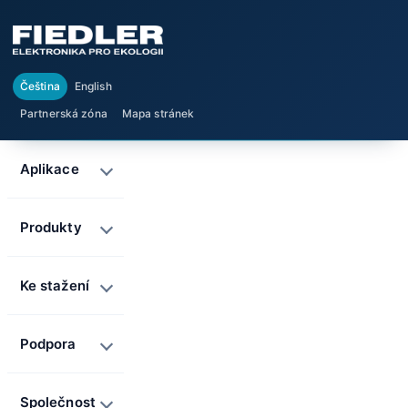
Čeština
English
Partnerská zóna
Mapa stránek
Aplikace
Produkty
Ke stažení
Podpora
Společnost