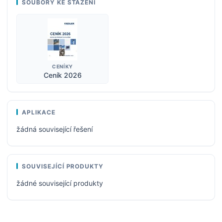
SOUBORY KE STAŽENÍ
CENÍKY
Ceník 2026
APLIKACE
žádná související řešení
SOUVISEJÍCÍ PRODUKTY
žádné související produkty