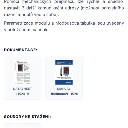
Pomocí mechanických přepínačů lze rychle a snadno
nastavit 3 další komunikační adresy (možnost paralelního
řazení modulů vedle sebe).
Parametrizace modulu a Modbusová tabulka jsou uvedeny
v přiloženém manuálu.
DOKUMENTACE:
DATASHEET
MANUÁL
H520-B
Hladinoměr H520
SOUBORY KE STAŽENÍ: