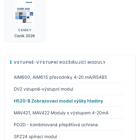
CENÍKY
Ceník 2026
VSTUPNĚ-VÝSTUPNÍ ROZŠIŘUJÍCÍ MODULY
AIM600, AIM615 převodníky 4-20 mA/RS485
DV2 vstupně-výstupní modul
H520-B Zobrazovací modul výšky hladiny
MAV421, MAV422 Moduly s výstupem 4-20mA
PO2D - kombinovaná přepěťová ochrana
SPZ24 spínací modul