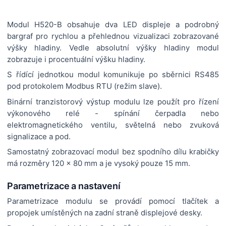
Modul H520-B obsahuje dva LED displeje a podrobný
bargraf pro rychlou a přehlednou vizualizaci zobrazované
výšky hladiny. Vedle absolutní výšky hladiny modul
zobrazuje i procentuální výšku hladiny.
S řídící jednotkou modul komunikuje po sběrnici RS485
pod protokolem Modbus RTU (režim slave).
Binární tranzistorový výstup modulu lze použít pro řízení
výkonového relé - spínání čerpadla nebo
elektromagnetického ventilu, světelná nebo zvuková
signalizace a pod.
Samostatný zobrazovací modul bez spodního dílu krabičky
má rozměry 120 x 80 mm a je vysoký pouze 15 mm.
Parametrizace a nastavení
Parametrizace modulu se provádí pomocí tlačítek a
propojek umístěných na zadní straně displejové desky.