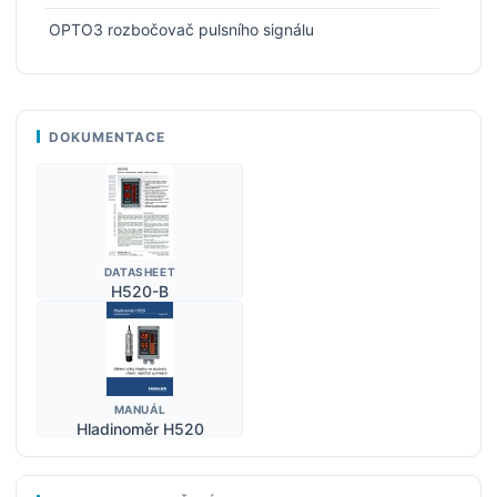
OPTO3 rozbočovač pulsního signálu
DOKUMENTACE
DATASHEET
H520-B
MANUÁL
Hladinoměr H520