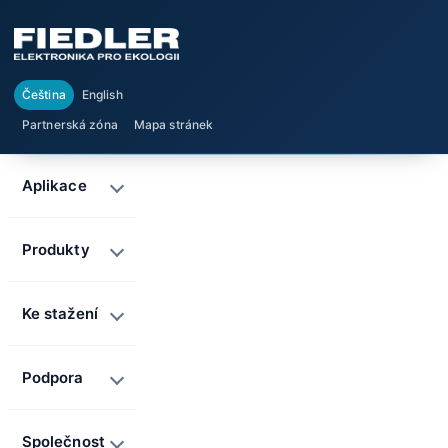
Čeština
English
Partnerská zóna
Mapa stránek
Aplikace
Produkty
Ke stažení
Podpora
Společnost