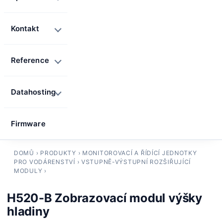
Kontakt
Reference
Datahosting
Firmware
DOMŮ
›
PRODUKTY
›
MONITOROVACÍ A ŘÍDÍCÍ JEDNOTKY
PRO VODÁRENSTVÍ
›
VSTUPNĚ-VÝSTUPNÍ ROZŠIŘUJÍCÍ
MODULY
›
H520-B Zobrazovací modul výšky
hladiny