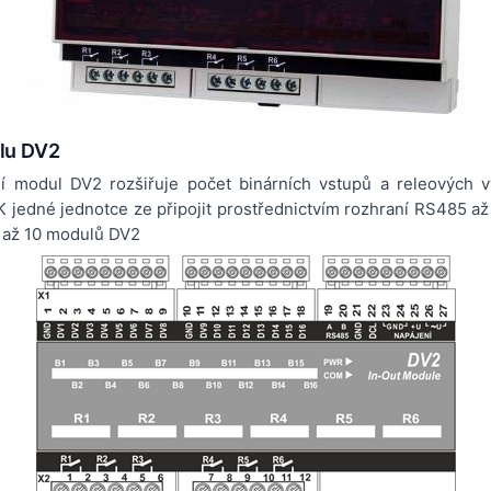
lu DV2
í modul DV2 rozšiřuje počet binárních vstupů a releových v
 jedné jednotce ze připojit prostřednictvím rozhraní RS485 až
 až 10 modulů DV2