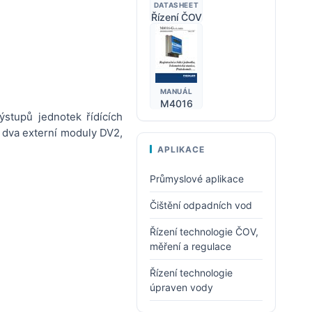
DATASHEET
Řízení ČOV
MANUÁL
M4016
ýstupů jednotek řídících
 dva externí moduly DV2,
APLIKACE
Průmyslové aplikace
Čištění odpadních vod
Řízení technologie ČOV,
měření a regulace
Řízení technologie
úpraven vody