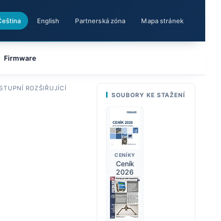
Čeština
English
Partnerská zóna
Mapa stránek
Firmware
STUPNÍ ROZŠIŘUJÍCÍ
SOUBORY KE STAŽENÍ
CENÍKY
Ceník
2026