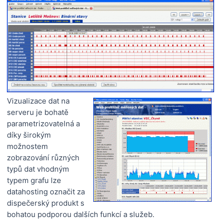
Vizualizace dat na
serveru je bohatě
parametrizovatelná a
díky širokým
možnostem
zobrazování různých
typů dat vhodným
typem grafu lze
datahosting označit za
dispečerský produkt s
bohatou podporou dalších funkcí a služeb.