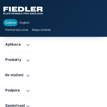
Čeština
English
Partnerská zóna
Mapa stránek
Aplikace
Produkty
Ke stažení
Podpora
Společnost