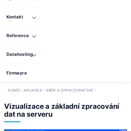
Kontakt
Reference
Datahosting
Firmware
DOMŮ
›
APLIKACE
›
SBĚR A ZPRACOVÁNÍ DAT
›
Vizualizace a základní zpracování
dat na serveru