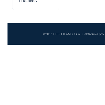
Příslušenství
©2017 FIEDLER AMS s.r.o. Elektronika pro 