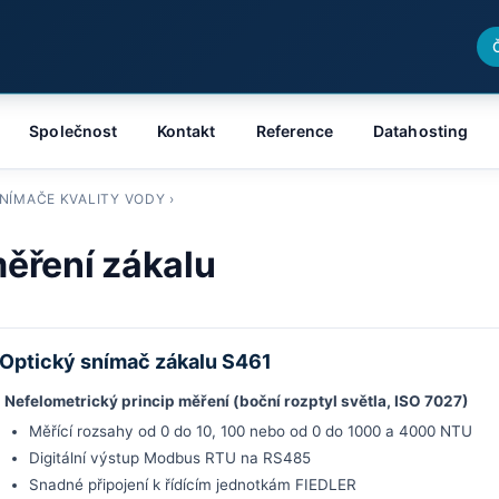
Společnost
Kontakt
Reference
Datahosting
NÍMAČE KVALITY VODY
›
ěření zákalu
Optický snímač zákalu S461
Nefelometrický princip měření (boční rozptyl světla, ISO 7027)
Měřící rozsahy od 0 do 10, 100 nebo od 0 do 1000 a 4000 NTU
Digitální výstup Modbus RTU na RS485
Snadné připojení k řídícím jednotkám FIEDLER